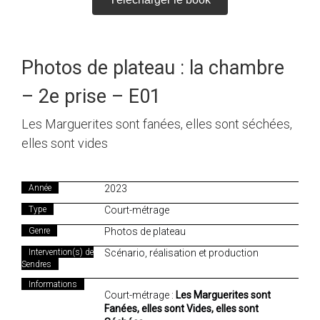
Photos de plateau : la chambre
– 2e prise – E01
Les Marguerites sont fanées, elles sont séchées,
elles sont vides
Année
2023
Type
Court-métrage
Genre
Photos de plateau
Intervention(s) de
Scénario, réalisation et production
Sendres
Informations
Court-métrage :
Les Marguerites sont
Fanées, elles sont Vides, elles sont