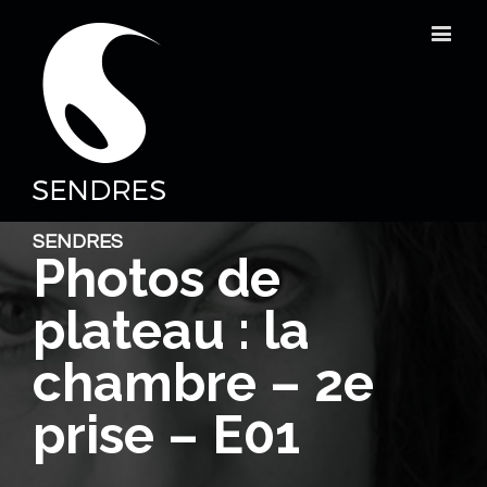
SENDRES
Photos de
plateau : la
chambre – 2e
prise – E01