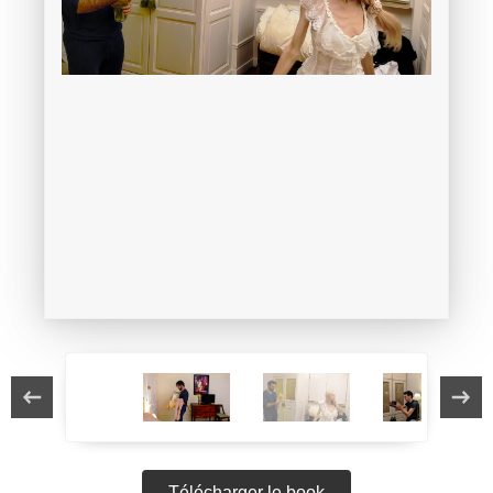
Télécharger le book